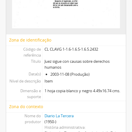
Zona de identificação
Código de
CL CLAVG 1-1.6-1.6.5-1.6.5.2432
referência
Título
Juez sigue con causas sobre derechos
humanos
Data(s)
2003-11-08 (Produção)
Nível de descrição
Item
Dimensão e
1 hoja copia blanco y negro 4.49x16.74 cms.
suporte
Zona do contexto
Nome do
Diario La Tercera
produtor
(1950-)
História administrativa