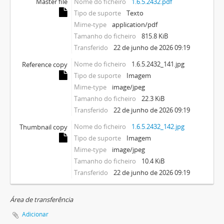
Master file
Nome do ficheiro
1.6.5.2432.pdf
Tipo de suporte
Texto
Mime-type
application/pdf
Tamanho do ficheiro
815.8 KiB
Transferido
22 de junho de 2026 09:19
Nome do ficheiro
1.6.5.2432_141.jpg
Reference copy
Tipo de suporte
Imagem
Mime-type
image/jpeg
Tamanho do ficheiro
22.3 KiB
Transferido
22 de junho de 2026 09:19
Nome do ficheiro
1.6.5.2432_142.jpg
Thumbnail copy
Tipo de suporte
Imagem
Mime-type
image/jpeg
Tamanho do ficheiro
10.4 KiB
Transferido
22 de junho de 2026 09:19
Área de transferência
Adicionar