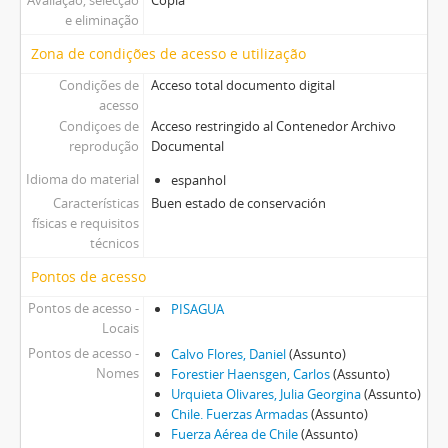
Avaliação, selecção
Copia
e eliminação
Zona de condições de acesso e utilização
Condições de
Acceso total documento digital
acesso
Condiçoes de
Acceso restringido al Contenedor Archivo
reprodução
Documental
Idioma do material
espanhol
Características
Buen estado de conservación
físicas e requisitos
técnicos
Pontos de acesso
Pontos de acesso -
PISAGUA
Locais
Pontos de acesso -
Calvo Flores, Daniel
(Assunto)
Nomes
Forestier Haensgen, Carlos
(Assunto)
Urquieta Olivares, Julia Georgina
(Assunto)
Chile. Fuerzas Armadas
(Assunto)
Fuerza Aérea de Chile
(Assunto)