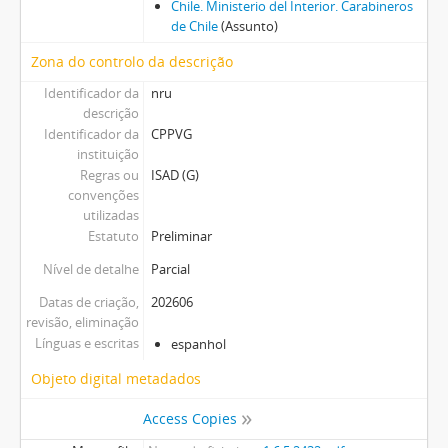
Chile. Ministerio del Interior. Carabineros
de Chile
(Assunto)
Zona do controlo da descrição
Identificador da
nru
descrição
Identificador da
CPPVG
instituição
Regras ou
ISAD (G)
convenções
utilizadas
Estatuto
Preliminar
Nível de detalhe
Parcial
Datas de criação,
202606
revisão, eliminação
Línguas e escritas
espanhol
Objeto digital metadados
Access Copies