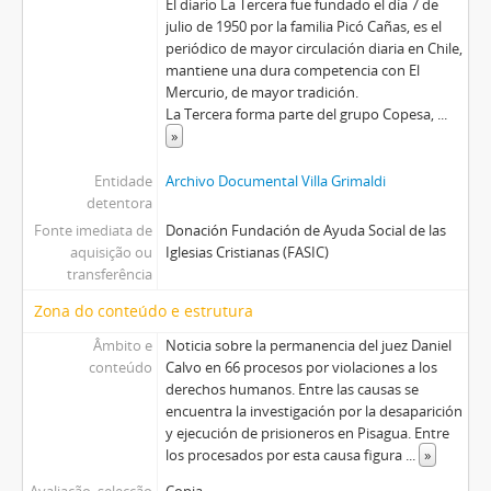
El diario La Tercera fue fundado el día 7 de
julio de 1950 por la familia Picó Cañas, es el
periódico de mayor circulación diaria en Chile,
mantiene una dura competencia con El
Mercurio, de mayor tradición.
La Tercera forma parte del grupo Copesa,
...
»
Entidade
Archivo Documental Villa Grimaldi
detentora
Fonte imediata de
Donación Fundación de Ayuda Social de las
aquisição ou
Iglesias Cristianas (FASIC)
transferência
Zona do conteúdo e estrutura
Âmbito e
Noticia sobre la permanencia del juez Daniel
conteúdo
Calvo en 66 procesos por violaciones a los
derechos humanos. Entre las causas se
encuentra la investigación por la desaparición
y ejecución de prisioneros en Pisagua. Entre
los procesados por esta causa figura
...
»