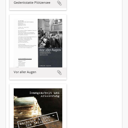
Gedenkstatte Plötzensee
Vor aller Augen