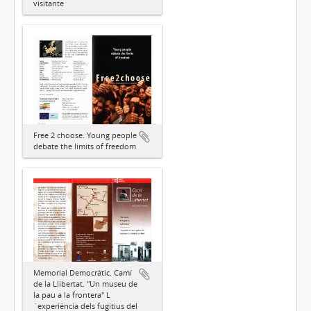
visitante
Free 2 choose. Young people
debate the limits of freedom
Memorial Democrátic. Camí
de la Llibertat. "Un museu de
la pau a la frontera" L
´experiéncia dels fugitius del