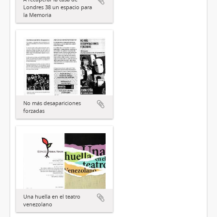
Londres 38 un espacio para
la Memoria
No más desapariciones
forzadas
Una huella en el teatro
venezolano