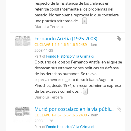
respecto de la insistencia de los chilenos en
referirse constantemente a los problemas del
pasado. Norambuena reprocha lo que considera
una practica reiterada de
...
»
Diario La Tercera
Fernando Ariztía (1925-2003)
CL CLAVG 1-1.6-1.6.5-1.6.5.2489
Item
2003-11-28
Part of
Fondo Histórico Villa Grimaldi
Obituario del obispo Fernando Ariztía, en el que se
destacan sus intervenciones políticas en defensa
de los derechos humanos. Se releva
especialmente su gesto de solicitar a Augusto
Pinochet, desde 1974, un reconocimiento expreso
de los excesos cometidos
...
»
Diario La Tercera
Murió por costalazo en la vía pública
CL CLAVG 1-1.6-1.6.5-1.6.5.2488
Item
2003-11-28
Part of
Fondo Histórico Villa Grimaldi