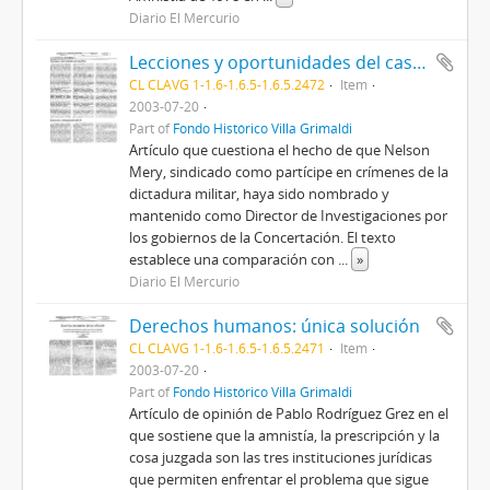
Diario El Mercurio
Lecciones y oportunidades del caso Mery
CL CLAVG 1-1.6-1.6.5-1.6.5.2472
Item
2003-07-20
Part of
Fondo Histórico Villa Grimaldi
Artículo que cuestiona el hecho de que Nelson
Mery, sindicado como partícipe en crímenes de la
dictadura militar, haya sido nombrado y
mantenido como Director de Investigaciones por
los gobiernos de la Concertación. El texto
establece una comparación con
...
»
Diario El Mercurio
Derechos humanos: única solución
CL CLAVG 1-1.6-1.6.5-1.6.5.2471
Item
2003-07-20
Part of
Fondo Histórico Villa Grimaldi
Artículo de opinión de Pablo Rodríguez Grez en el
que sostiene que la amnistía, la prescripción y la
cosa juzgada son las tres instituciones jurídicas
que permiten enfrentar el problema que sigue