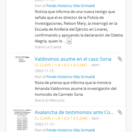
Part of
Fondo Histórico Villa Grimaldi
Noticia que informa de una nueva testigo que
señala que el ex director de la Policía de
Investigaciones, Nelson Mery, la interrogó en la
Escuela de Artillería del Ejército en Linares,
confirmando y apoyando la declaración de Odette
Alegría, quien lo
...
»
Diario La Cuarta
Valdovinos asume en el caso Soria
CL CLAVG 1-1.6-1.6.5-1.6.5.2441
Item
2003-11-15
Part of
Fondo Histórico Villa Grimaldi
Nota de prensa que informa que la ministra
Amanda Valdovinos asume la investigación del
homicidio de Carmelo Soria.
Diario El Mercurio
Avalancha de testimonios ante Comisión Valech
CL CLAVG 1-1.6-1.6.5-1.6.5.2440
Item
2003-11-15
Part of
Fondo Histórico Villa Grimaldi