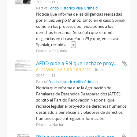
2003-11-11
Part of
Fondo Histórico Villa Grimaldi
Noticia que informa de las diligencias realizadas
por el Juez Sergio Muñoz, tanto en el caso Spiniak
como en los procesos por violaciones a los
derechos humanos. Se señala que retomó
diligencias en el caso Patio 29 y que, en el caso
Spiniak, recibió a
...
»
Diario La Segunda
AFDD pide a RN que rechace proyecto de Derechos Humanos
CL CLAVG 1-1.6-1.6.5-1.6.5.2462
Item
2003-11-11
Part of
Fondo Histórico Villa Grimaldi
Noticia que informa que la Agrupación de
Familiares de Detenidos Desaparecidos (AFDD)
solicitó al Partido Renovación Nacional que
rechace legislar el proyecto de derechos humanos
destinado a beneficiar a violadores de derechos
humanos que entreguen información.
Diario La Nación