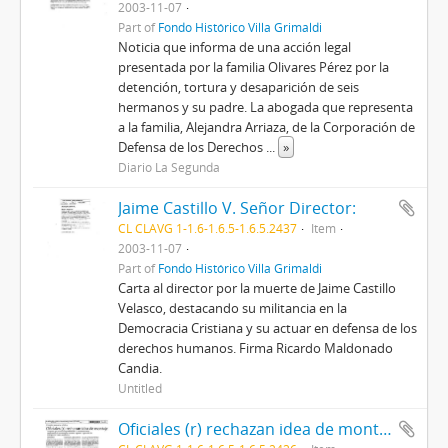
2003-11-07
Part of
Fondo Histórico Villa Grimaldi
Noticia que informa de una acción legal
presentada por la familia Olivares Pérez por la
detención, tortura y desaparición de seis
hermanos y su padre. La abogada que representa
a la familia, Alejandra Arriaza, de la Corporación de
Defensa de los Derechos
...
»
Diario La Segunda
Jaime Castillo V. Señor Director:
CL CLAVG 1-1.6-1.6.5-1.6.5.2437
Item
2003-11-07
Part of
Fondo Histórico Villa Grimaldi
Carta al director por la muerte de Jaime Castillo
Velasco, destacando su militancia en la
Democracia Cristiana y su actuar en defensa de los
derechos humanos. Firma Ricardo Maldonado
Candia.
Untitled
Oficiales (r) rechazan idea de montaje