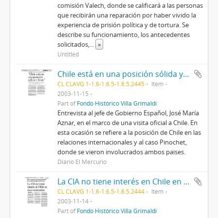
comisión Valech, donde se calificará a las personas
que recibirán una reparación por haber vivido la
experiencia de prisión política y de tortura. Se
describe su funcionamiento, los antecedentes
solicitados,
...
»
Untitled
Chile está en una posición sólida y firme
CL CLAVG 1-1.6-1.6.5-1.6.5.2445
Item
2003-11-15
Part of
Fondo Histórico Villa Grimaldi
Entrevista al jefe de Gobierno Español, José María
Aznar, en el marco de una visita oficial a Chile. En
esta ocasión se refiere a la posición de Chile en las
relaciones internacionales y al caso Pinochet,
donde se vieron involucrados ambos paises.
Diario El Mercurio
La CIA no tiene interés en Chile en estos momentos
CL CLAVG 1-1.6-1.6.5-1.6.5.2444
Item
2003-11-14
Part of
Fondo Histórico Villa Grimaldi