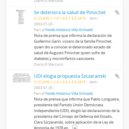
Diario El Mercurio
Se deteriora la salud de Pinochet
CL CLAVG 1-1.6-1.6.5-1.6.5.2474
Item
2003-07-20
Part of
Fondo Histórico Villa Grimaldi
Nota de prensa que informa la declaración de
Guillermo Garín, vocero de la familia Pinochet,
quien dio a conocer el deteriorado estado de
salud de Augusto Pinochet quien sufre de
diabetes y microinfartos vasculares.
Diario El Mercurio
UDI elogia propuesta Szczaranski
CL CLAVG 1-1.6-1.6.5-1.6.5.2473
Item
2003-07-20
Part of
Fondo Histórico Villa Grimaldi
Nota de prensa que informa que Pablo Longueira,
presidente del Partido Unión Demócrata
Independiente (UDI), elogió las declaraciones de la
presidenta del Consejo de Defensa del Estado,
Clara Szczaranski, sobre aplicación de la Ley de
Amnistía de 1978 en
...
»