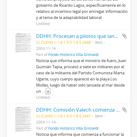
gobierno de Ricardo Lagos, específicamente en lo
relativo al incentivo legal por entregar información
y al tema de la adaptabilidad laboral.
Untitled
DDHH: Procesan a pilotos que lanzaron cuerpos al mar
CL CLAVG 1-1.6-1.6.5-1.6.5.2448
Item
2003-11-14
Part of
Fondo Histórico Villa Grimaldi
Noticia que informa que el ministro de fuero, Juan
Guzmán Tapia, procesó a siete ex militares por el
caso de la militante del Partido Comunista Marta
Ugarte, cuyo cuerpo apareció en la playa Los
Molles, luego de haber sido lanzada al mar desde
un
...
»
Untitled
DDHH: Comisión Valech comienza proceso para reparación
CL CLAVG 1-1.6-1.6.5-1.6.5.2447
Item
2003-11-14
Part of
Fondo Histórico Villa Grimaldi
Noticia que informa que comienza a funcionar la