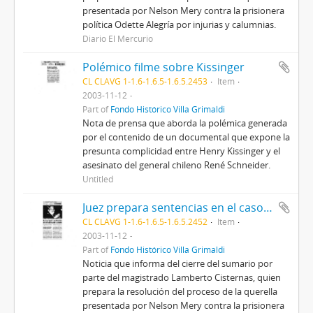
presentada por Nelson Mery contra la prisionera
política Odette Alegría por injurias y calumnias.
Diario El Mercurio
Polémico filme sobre Kissinger
CL CLAVG 1-1.6-1.6.5-1.6.5.2453
Item
2003-11-12
Part of
Fondo Histórico Villa Grimaldi
Nota de prensa que aborda la polémica generada
por el contenido de un documental que expone la
presunta complicidad entre Henry Kissinger y el
asesinato del general chileno René Schneider.
Untitled
Juez prepara sentencias en el caso Mery-Alegría
CL CLAVG 1-1.6-1.6.5-1.6.5.2452
Item
2003-11-12
Part of
Fondo Histórico Villa Grimaldi
Noticia que informa del cierre del sumario por
parte del magistrado Lamberto Cisternas, quien
prepara la resolución del proceso de la querella
presentada por Nelson Mery contra la prisionera