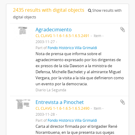
2435 results with digital objects
Show results with
digital objects
Agradecimiento
CL CLAVG 1-1.6-1.6.5-1.6.5.2491
Item
2003-11-27
Part of
Fondo Histórico Villa Grimaldi
Nota de prensa que informa sobre el
agradecimiento expresado por los dirigentes de
ex presos de la isla Dawson a la ministra de
Defensa, Michelle Bachelet y al almirante Miguel
Vergara, por la visita a la isla que definieron como
un evento por la democracia.
Diario La Segunda
Entrevista a Pinochet
CL CLAVG 1-1.6-1.6.5-1.6.5.2490
Item
2003-11-28
Part of
Fondo Histórico Villa Grimaldi
Carta al director firmada por el brigadier René
Norambuena, en la que presenta sus quejas