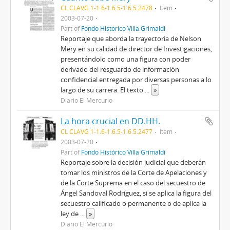
CL CLAVG 1-1.6-1.6.5-1.6.5.2478
Item
2003-07-20
Part of
Fondo Histórico Villa Grimaldi
Reportaje que aborda la trayectoria de Nelson
Mery en su calidad de director de Investigaciones,
presentándolo como una figura con poder
derivado del resguardo de información
confidencial entregada por diversas personas a lo
largo de su carrera. El texto
...
»
Diario El Mercurio
La hora crucial en DD.HH.
CL CLAVG 1-1.6-1.6.5-1.6.5.2477
Item
2003-07-20
Part of
Fondo Histórico Villa Grimaldi
Reportaje sobre la decisión judicial que deberán
tomar los ministros de la Corte de Apelaciones y
de la Corte Suprema en el caso del secuestro de
Ángel Sandoval Rodríguez, si se aplica la figura del
secuestro calificado o permanente o de aplica la
ley de
...
»
Diario El Mercurio