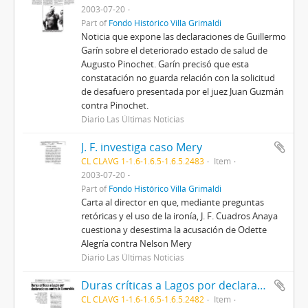
2003-07-20
Part of
Fondo Histórico Villa Grimaldi
Noticia que expone las declaraciones de Guillermo
Garín sobre el deteriorado estado de salud de
Augusto Pinochet. Garín precisó que esta
constatación no guarda relación con la solicitud
de desafuero presentada por el juez Juan Guzmán
contra Pinochet.
Diario Las Últimas Noticias
J. F. investiga caso Mery
CL CLAVG 1-1.6-1.6.5-1.6.5.2483
Item
2003-07-20
Part of
Fondo Histórico Villa Grimaldi
Carta al director en que, mediante preguntas
retóricas y el uso de la ironía, J. F. Cuadros Anaya
cuestiona y desestima la acusación de Odette
Alegría contra Nelson Mery
Diario Las Últimas Noticias
Duras críticas a Lagos por declaraciones contra la Esmeralda
CL CLAVG 1-1.6-1.6.5-1.6.5.2482
Item