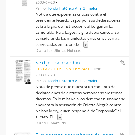
2003-07-20
Part of
Fondo Histórico Villa Grimaldi
Noticia que expone las críticas contra el
presidente Ricardo Lagos por sus declaraciones
sobre la gira de instrucción del bergantín La
Esmeralda. Para Lagos, la gira debió cancelarse
considerando las manifestaciones en su contra,
convocadas en razón de
...
»
Diario Las Últimas Noticias
Se dijo... se escribió
CL CLAVG 1-1.6-1.6.5-1.6.5.2481
Item
2003-07-20
Part of
Fondo Histórico Villa Grimaldi
Nota de prensa que muestra un conjunto de
declaraciones de distintas personas sobre temas
diversos. En lo relativo a los derechos humanos se
encuentra la acusación de Odette Alegría contra
Nelson Mery, quien respondió de "imposible" el
suceso. El
...
»
Diario El Mercurio