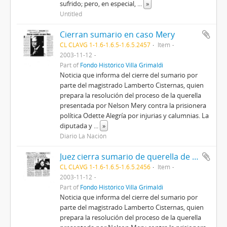
sufrido; pero, en especial,
...
»
Untitled
Cierran sumario en caso Mery
CL CLAVG 1-1.6-1.6.5-1.6.5.2457
Item
2003-11-12
Part of
Fondo Histórico Villa Grimaldi
Noticia que informa del cierre del sumario por
parte del magistrado Lamberto Cisternas, quien
prepara la resolución del proceso de la querella
presentada por Nelson Mery contra la prisionera
política Odette Alegría por injurias y calumnias. La
diputada y
...
»
Diario La Nación
Juez cierra sumario de querella de Nelson Mery contra ex presa política
CL CLAVG 1-1.6-1.6.5-1.6.5.2456
Item
2003-11-12
Part of
Fondo Histórico Villa Grimaldi
Noticia que informa del cierre del sumario por
parte del magistrado Lamberto Cisternas, quien
prepara la resolución del proceso de la querella