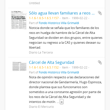
Untitled
Sólo agua llevan familiares a reos en huelga de hambre
1-1.6-1.6.5-1.6.5.1157
Item
1999-02-22
Part of
Fondo Histórico Villa Grimaldi
Noticia donde se señala que los familiares de los
reos en huelga de hambre de la Cárcel de Alta
Seguridad se dividen en dos grupos, entre quienes
negocian su regreso a la CAS y quienes desean su
libertad.
Diario La Tercera
Cárcel de Alta Seguridad
1-1.6-1.6.5-1.6.5.1152
Item
1999-02-22
Part of
Fondo Histórico Villa Grimaldi
Nota de opinión respecto a las declaraciones del
director nacional de Gendarmería, Hugo Espinoza,
donde plantea que sus funcionarios son
sometidos a una constante agresión por parte de
los reos de la Cárcel de Alta Seguridad y de
intentos de motín.
...
»
Diario El Mercurio