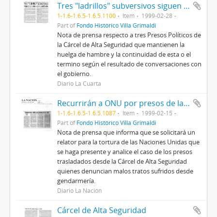
Tres "ladrillos" subversivos siguen sin mover mandíbula
1-1.6-1.6.5-1.6.5.1100
Item
1999-02-28
Part of
Fondo Histórico Villa Grimaldi
Nota de prensa respecto a tres Presos Políticos de
la Cárcel de Alta Seguridad que mantienen la
huelga de hambre y la continuidad de esta o el
termino según el resultado de conversaciones con
el gobierno.
Diario La Cuarta
Recurrirán a ONU por presos de la CAS
1-1.6-1.6.5-1.6.5.1087
Item
1999-02-15
Part of
Fondo Histórico Villa Grimaldi
Nota de prensa que informa que se solicitará un
relator para la tortura de las Naciones Unidas que
se haga presente y analice el caso de los presos
trasladados desde la Cárcel de Alta Seguridad
quienes denuncian malos tratos sufridos desde
gendarmería.
Diario La Nación
Cárcel de Alta Seguridad