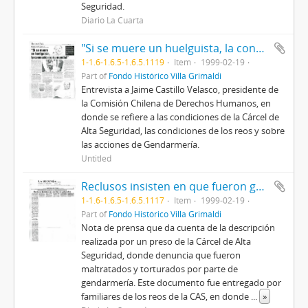
Seguridad.
Diario La Cuarta
"Si se muere un huelguista, la conmoción sería mundial"
1-1.6-1.6.5-1.6.5.1119
Item
1999-02-19
Part of
Fondo Histórico Villa Grimaldi
Entrevista a Jaime Castillo Velasco, presidente de
la Comisión Chilena de Derechos Humanos, en
donde se refiere a las condiciones de la Cárcel de
Alta Seguridad, las condiciones de los reos y sobre
las acciones de Gendarmería.
Untitled
Reclusos insisten en que fueron golpeados
1-1.6-1.6.5-1.6.5.1117
Item
1999-02-19
Part of
Fondo Histórico Villa Grimaldi
Nota de prensa que da cuenta de la descripción
realizada por un preso de la Cárcel de Alta
Seguridad, donde denuncia que fueron
maltratados y torturados por parte de
gendarmería. Este documento fue entregado por
familiares de los reos de la CAS, en donde
...
»