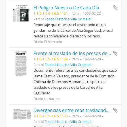
El Peligro Nuestro De Cada Día
1-1.6-1.6.5-1.6.5.1151
Item
1999-02-22
Part of
Fondo Histórico Villa Grimaldi
Reportaje que muestra el testimonio de un
gendarme de la Cárcel de Alta Seguridad, el cual
relata su convivencia diaria con los reos.
Diario El Mercurio
Frente al traslado de los presos de la CAS
1-1.6-1.6.5-1.6.5.1134
Item
1999-02-20
Part of
Fondo Histórico Villa Grimaldi
Documento referente a las conclusiones que sacó
Jaime Castillo Velasco, presidente de la Comisión
Chilena de Derechos Humanos, respecto al
traslado de los presos de la Cárcel de Alta
Seguridad.
Diario La Nación
Divergencias entre reos trasladados de la CAS
1-1.6-1.6.5-1.6.5.1133
Item
1999-02-20
Part of
Fondo Histórico Villa Grimaldi