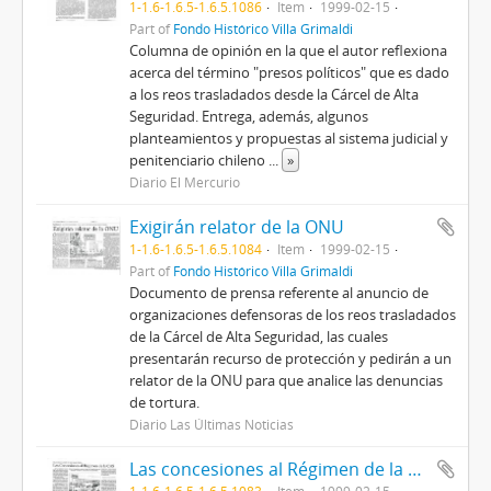
1-1.6-1.6.5-1.6.5.1086
Item
1999-02-15
Part of
Fondo Histórico Villa Grimaldi
Columna de opinión en la que el autor reflexiona
acerca del término "presos políticos" que es dado
a los reos trasladados desde la Cárcel de Alta
Seguridad. Entrega, además, algunos
planteamientos y propuestas al sistema judicial y
penitenciario chileno
...
»
Diario El Mercurio
Exigirán relator de la ONU
1-1.6-1.6.5-1.6.5.1084
Item
1999-02-15
Part of
Fondo Histórico Villa Grimaldi
Documento de prensa referente al anuncio de
organizaciones defensoras de los reos trasladados
de la Cárcel de Alta Seguridad, las cuales
presentarán recurso de protección y pedirán a un
relator de la ONU para que analice las denuncias
de tortura.
Diario Las Últimas Noticias
Las concesiones al Régimen de la CAS