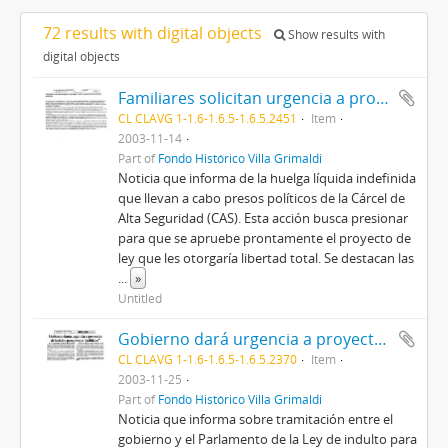
72 results with digital objects
Show results with
digital objects
Familiares solicitan urgencia a proyecto que otorga libertad a presos políticos
CL CLAVG 1-1.6-1.6.5-1.6.5.2451
Item
2003-11-14
Part of
Fondo Histórico Villa Grimaldi
Noticia que informa de la huelga líquida indefinida
que llevan a cabo presos políticos de la Cárcel de
Alta Seguridad (CAS). Esta acción busca presionar
para que se apruebe prontamente el proyecto de
ley que les otorgaría libertad total. Se destacan las
...
»
Untitled
Gobierno dará urgencia a proyecto de indulto para presos "políticos"
CL CLAVG 1-1.6-1.6.5-1.6.5.2370
Item
2003-11-25
Part of
Fondo Histórico Villa Grimaldi
Noticia que informa sobre tramitación entre el
gobierno y el Parlamento de la Ley de indulto para