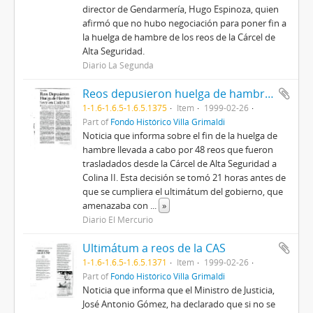
director de Gendarmería, Hugo Espinoza, quien
afirmó que no hubo negociación para poner fin a
la huelga de hambre de los reos de la Cárcel de
Alta Seguridad.
Diario La Segunda
Reos depusieron huelga de hambre seca en Colina II
1-1.6-1.6.5-1.6.5.1375
Item
1999-02-26
Part of
Fondo Histórico Villa Grimaldi
Noticia que informa sobre el fin de la huelga de
hambre llevada a cabo por 48 reos que fueron
trasladados desde la Cárcel de Alta Seguridad a
Colina II. Esta decisión se tomó 21 horas antes de
que se cumpliera el ultimátum del gobierno, que
amenazaba con
...
»
Diario El Mercurio
Ultimátum a reos de la CAS
1-1.6-1.6.5-1.6.5.1371
Item
1999-02-26
Part of
Fondo Histórico Villa Grimaldi
Noticia que informa que el Ministro de Justicia,
José Antonio Gómez, ha declarado que si no se