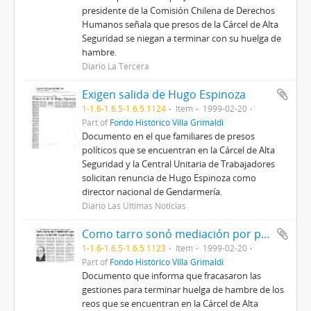
presidente de la Comisión Chilena de Derechos
Humanos señala que presos de la Cárcel de Alta
Seguridad se niegan a terminar con su huelga de
hambre.
Diario La Tercera
Exigen salida de Hugo Espinoza
1-1.6-1.6.5-1.6.5.1124
Item
1999-02-20
Part of
Fondo Histórico Villa Grimaldi
Documento en el que familiares de presos
políticos que se encuentran en la Cárcel de Alta
Seguridad y la Central Unitaria de Trabajadores
solicitan renuncia de Hugo Espinoza como
director nacional de Gendarmería.
Diario Las Últimas Noticias
Como tarro sonó mediación por presos de la CAS: Sigue huelga
1-1.6-1.6.5-1.6.5.1123
Item
1999-02-20
Part of
Fondo Histórico Villa Grimaldi
Documento que informa que fracasaron las
gestiones para terminar huelga de hambre de los
reos que se encuentran en la Cárcel de Alta