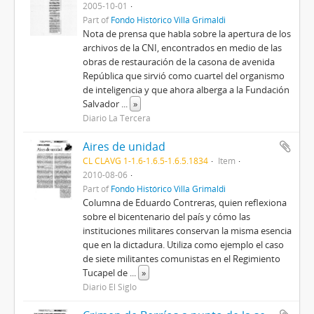
2005-10-01
Part of
Fondo Histórico Villa Grimaldi
Nota de prensa que habla sobre la apertura de los
archivos de la CNI, encontrados en medio de las
obras de restauración de la casona de avenida
República que sirvió como cuartel del organismo
de inteligencia y que ahora alberga a la Fundación
Salvador
...
»
Diario La Tercera
Aires de unidad
CL CLAVG 1-1.6-1.6.5-1.6.5.1834
Item
2010-08-06
Part of
Fondo Histórico Villa Grimaldi
Columna de Eduardo Contreras, quien reflexiona
sobre el bicentenario del país y cómo las
instituciones militares conservan la misma esencia
que en la dictadura. Utiliza como ejemplo el caso
de siete militantes comunistas en el Regimiento
Tucapel de
...
»
Diario El Siglo