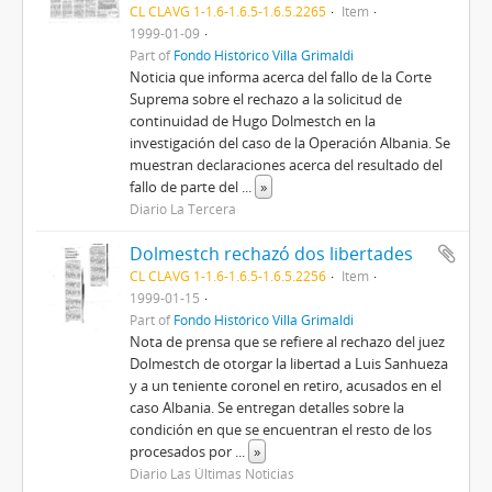
CL CLAVG 1-1.6-1.6.5-1.6.5.2265
Item
1999-01-09
Part of
Fondo Histórico Villa Grimaldi
Noticia que informa acerca del fallo de la Corte
Suprema sobre el rechazo a la solicitud de
continuidad de Hugo Dolmestch en la
investigación del caso de la Operación Albania. Se
muestran declaraciones acerca del resultado del
fallo de parte del
...
»
Diario La Tercera
Dolmestch rechazó dos libertades
CL CLAVG 1-1.6-1.6.5-1.6.5.2256
Item
1999-01-15
Part of
Fondo Histórico Villa Grimaldi
Nota de prensa que se refiere al rechazo del juez
Dolmestch de otorgar la libertad a Luis Sanhueza
y a un teniente coronel en retiro, acusados en el
caso Albania. Se entregan detalles sobre la
condición en que se encuentran el resto de los
procesados por
...
»
Diario Las Últimas Noticias