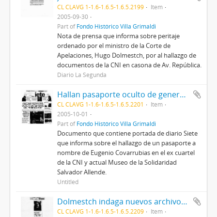
CL CLAVG 1-1.6-1.6.5-1.6.5.2199
Item
2005-09-30
Part of
Fondo Histórico Villa Grimaldi
Nota de prensa que informa sobre peritaje
ordenado por el ministro de la Corte de
Apelaciones, Hugo Dolmestch, por al hallazgo de
documentos de la CNI en casona de Av. República.
Diario La Segunda
Hallan pasaporte oculto de general del "Piñeragate".
CL CLAVG 1-1.6-1.6.5-1.6.5.2201
Item
2005-10-01
Part of
Fondo Histórico Villa Grimaldi
Documento que contiene portada de diario Siete
que informa sobre el hallazgo de un pasaporte a
nombre de Eugenio Covarrubias en el ex cuartel
de la CNI y actual Museo de la Solidaridad
Salvador Allende.
Untitled
Dolmestch indaga nuevos archivos CNI.
CL CLAVG 1-1.6-1.6.5-1.6.5.2209
Item