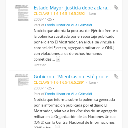
Estado Mayor: justicia debe aclarar si Coronel Bustos violó DDHH
CL CLAVG 1-1.6-1.6.5-1.6.5.2392
Item
2003-11-25
Part of
Fondo Histórico Villa Grimaldi
Noticia que aborda la postura del Ejército frente a
la polémica suscitada por el reportaje publicado
por el diario El Mostrador, en el cual se vincula a
coronel del Ejercito, agregado militar en la ONU,
con violaciones a los derechos humanos
cometidas
...
»
Untitled
Gobierno: "Mientras no esté procesado o inculpado no es culpable"
CL CLAVG 1-1.6-1.6.5-1.6.5.2391
Item
2003-11-25
Part of
Fondo Histórico Villa Grimaldi
Noticia que informa sobre la polémica generada
por la información publicada por el diario El
Mostrador, relativa a los vínculos de un agregado
militar en la Organización de las Naciones Unidas
(ONU) con la Central Nacional de Informaciones