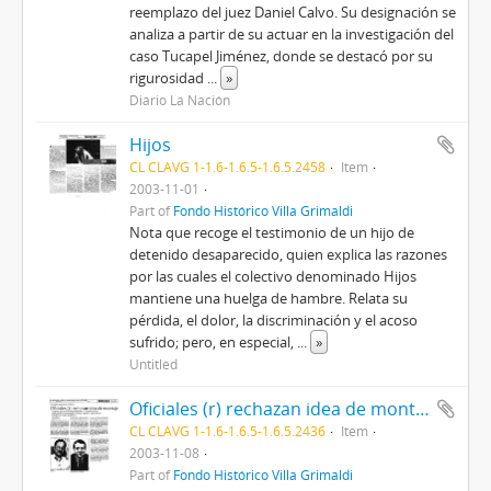
reemplazo del juez Daniel Calvo. Su designación se
analiza a partir de su actuar en la investigación del
caso Tucapel Jiménez, donde se destacó por su
rigurosidad
...
»
Diario La Nación
Hijos
CL CLAVG 1-1.6-1.6.5-1.6.5.2458
Item
2003-11-01
Part of
Fondo Histórico Villa Grimaldi
Nota que recoge el testimonio de un hijo de
detenido desaparecido, quien explica las razones
por las cuales el colectivo denominado Hijos
mantiene una huelga de hambre. Relata su
pérdida, el dolor, la discriminación y el acoso
sufrido; pero, en especial,
...
»
Untitled
Oficiales (r) rechazan idea de montaje
CL CLAVG 1-1.6-1.6.5-1.6.5.2436
Item
2003-11-08
Part of
Fondo Histórico Villa Grimaldi