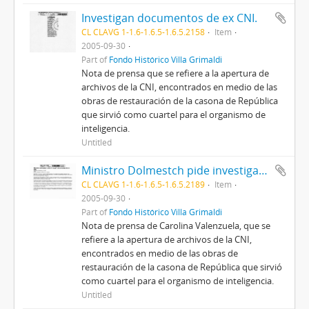
Investigan documentos de ex CNI.
CL CLAVG 1-1.6-1.6.5-1.6.5.2158
Item
2005-09-30
Part of
Fondo Histórico Villa Grimaldi
Nota de prensa que se refiere a la apertura de
archivos de la CNI, encontrados en medio de las
obras de restauración de la casona de República
que sirvió como cuartel para el organismo de
inteligencia.
Untitled
Ministro Dolmestch pide investigar documentos de la CNI.
CL CLAVG 1-1.6-1.6.5-1.6.5.2189
Item
2005-09-30
Part of
Fondo Histórico Villa Grimaldi
Nota de prensa de Carolina Valenzuela, que se
refiere a la apertura de archivos de la CNI,
encontrados en medio de las obras de
restauración de la casona de República que sirvió
como cuartel para el organismo de inteligencia.
Untitled