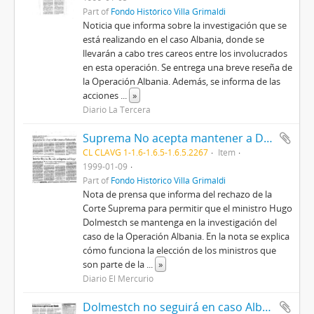
Part of
Fondo Histórico Villa Grimaldi
Noticia que informa sobre la investigación que se
está realizando en el caso Albania, donde se
llevarán a cabo tres careos entre los involucrados
en esta operación. Se entrega una breve reseña de
la Operación Albania. Además, se informa de las
acciones
...
»
Diario La Tercera
Suprema No acepta mantener a Dolmestch
CL CLAVG 1-1.6-1.6.5-1.6.5.2267
Item
1999-01-09
Part of
Fondo Histórico Villa Grimaldi
Nota de prensa que informa del rechazo de la
Corte Suprema para permitir que el ministro Hugo
Dolmestch se mantenga en la investigación del
caso de la Operación Albania. En la nota se explica
cómo funciona la elección de los ministros que
son parte de la
...
»
Diario El Mercurio
Dolmestch no seguirá en caso Albania