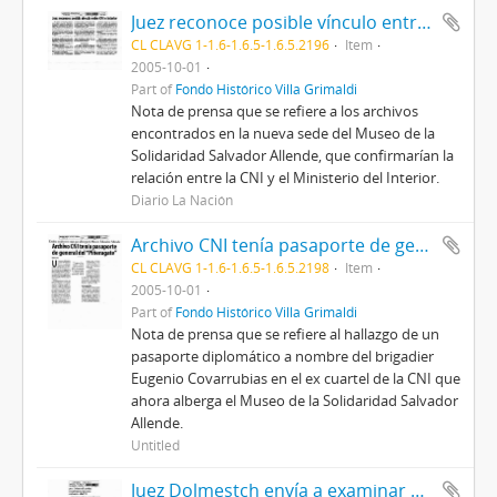
Juez reconoce posible vínculo entre CNI e Interior.
CL CLAVG 1-1.6-1.6.5-1.6.5.2196
Item
2005-10-01
Part of
Fondo Histórico Villa Grimaldi
Nota de prensa que se refiere a los archivos
encontrados en la nueva sede del Museo de la
Solidaridad Salvador Allende, que confirmarían la
relación entre la CNI y el Ministerio del Interior.
Diario La Nación
Archivo CNI tenía pasaporte de general del "Piñeragate".
CL CLAVG 1-1.6-1.6.5-1.6.5.2198
Item
2005-10-01
Part of
Fondo Histórico Villa Grimaldi
Nota de prensa que se refiere al hallazgo de un
pasaporte diplomático a nombre del brigadier
Eugenio Covarrubias en el ex cuartel de la CNI que
ahora alberga el Museo de la Solidaridad Salvador
Allende.
Untitled
Juez Dolmestch envía a examinar documentos atribuidos a la CNI.