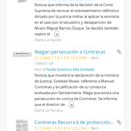
Noticia que informa de la decisión de la Corte
Suprema de revocar el sobreseimiento definitivo
dictado por la justicia militar al aplicar la amnistía
en el caso por el secuestro y desaparición de
Álvaro Miguel Barrios Duque. Se decidió también
reabrir el
...
»
Diario La Nación
Niegan persecución a Contreras
CL CLAVG 1-1.6-1.6.5-1.6.5.2266
Item
1999-01-09
Part of
Fondo Histórico Villa Grimaldi
Noticia que muestra la declaración de la ministra
de Justicia, Soledad Alvear, referente a Manuel
Contreras y la calificación de su conducta
evaluada por Gendarmería. Niega que exista una
persecución en contra de Contreras. Se informa
que el director de
...
»
Diario La Tercera
Contreras Recurrirá de protección por Baja Nota
CL CLAVG 1-1.6-1.6.5-1.6.5.2264
Item