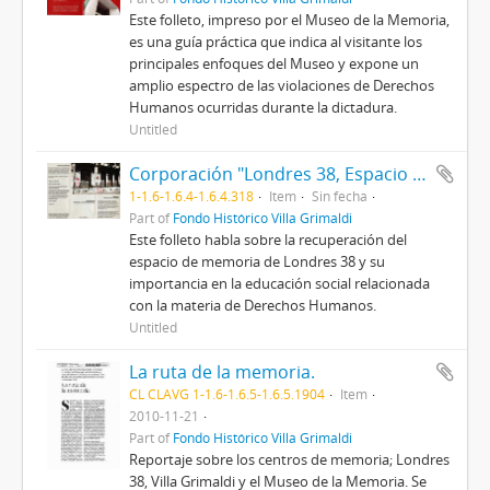
Este folleto, impreso por el Museo de la Memoria,
es una guía práctica que indica al visitante los
principales enfoques del Museo y expone un
amplio espectro de las violaciones de Derechos
Humanos ocurridas durante la dictadura.
Untitled
Corporación "Londres 38, Espacio de Memorias"
1-1.6-1.6.4-1.6.4.318
Item
Sin fecha
Part of
Fondo Histórico Villa Grimaldi
Este folleto habla sobre la recuperación del
espacio de memoria de Londres 38 y su
importancia en la educación social relacionada
con la materia de Derechos Humanos.
Untitled
La ruta de la memoria.
CL CLAVG 1-1.6-1.6.5-1.6.5.1904
Item
2010-11-21
Part of
Fondo Histórico Villa Grimaldi
Reportaje sobre los centros de memoria; Londres
38, Villa Grimaldi y el Museo de la Memoria. Se