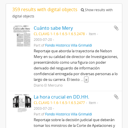
359 results with digital objects
Show results with
digital objects
Cuánto sabe Mery
CL CLAVG 1-1.6-1.6.5-1.6.5.2478
Item
2003-07-20
Part of
Fondo Histórico Villa Grimaldi
Reportaje que aborda la trayectoria de Nelson
Mery en su calidad de director de Investigaciones,
presentándolo como una figura con poder
derivado del resguardo de información
confidencial entregada por diversas personas a lo
largo de su carrera. El texto
...
»
Diario El Mercurio
La hora crucial en DD.HH.
CL CLAVG 1-1.6-1.6.5-1.6.5.2477
Item
2003-07-20
Part of
Fondo Histórico Villa Grimaldi
Reportaje sobre la decisión judicial que deberán
tomar los ministros de la Corte de Apelaciones y