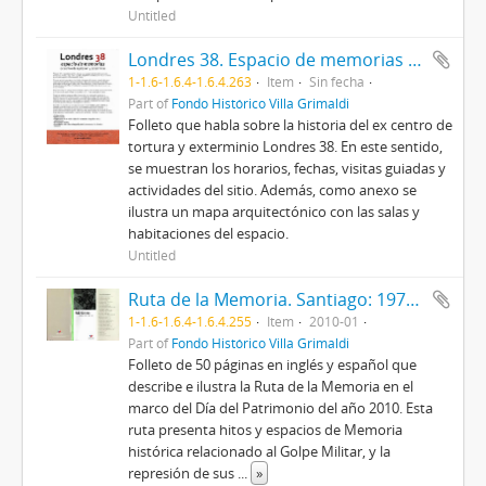
Untitled
Londres 38. Espacio de memorias ex centro de represión y exterminio
1-1.6-1.6.4-1.6.4.263
Item
Sin fecha
Part of
Fondo Histórico Villa Grimaldi
Folleto que habla sobre la historia del ex centro de
tortura y exterminio Londres 38. En este sentido,
se muestran los horarios, fechas, visitas guiadas y
actividades del sitio. Además, como anexo se
ilustra un mapa arquitectónico con las salas y
habitaciones del espacio.
Untitled
Ruta de la Memoria. Santiago: 1973-1989
1-1.6-1.6.4-1.6.4.255
Item
2010-01
Part of
Fondo Histórico Villa Grimaldi
Folleto de 50 páginas en inglés y español que
describe e ilustra la Ruta de la Memoria en el
marco del Día del Patrimonio del año 2010. Esta
ruta presenta hitos y espacios de Memoria
histórica relacionado al Golpe Militar, y la
represión de sus
...
»