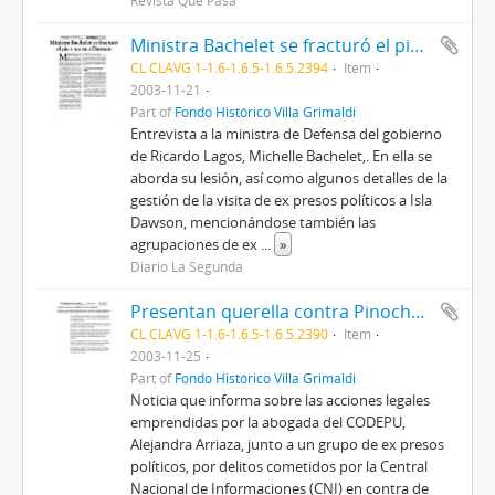
Revista Qué Pasa
Ministra Bachelet se fracturó el pie y no va a Dawson
CL CLAVG 1-1.6-1.6.5-1.6.5.2394
Item
2003-11-21
Part of
Fondo Histórico Villa Grimaldi
Entrevista a la ministra de Defensa del gobierno
de Ricardo Lagos, Michelle Bachelet,. En ella se
aborda su lesión, así como algunos detalles de la
gestión de la visita de ex presos políticos a Isla
Dawson, mencionándose también las
agrupaciones de ex
...
»
Diario La Segunda
Presentan querella contra Pinochet, Jarpa y Fernández
CL CLAVG 1-1.6-1.6.5-1.6.5.2390
Item
2003-11-25
Part of
Fondo Histórico Villa Grimaldi
Noticia que informa sobre las acciones legales
emprendidas por la abogada del CODEPU,
Alejandra Arriaza, junto a un grupo de ex presos
políticos, por delitos cometidos por la Central
Nacional de Informaciones (CNI) en contra de