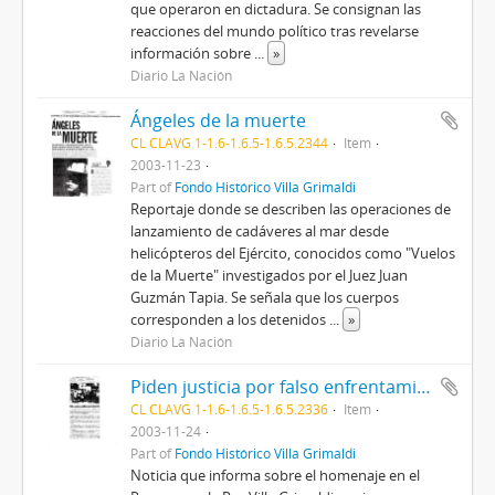
que operaron en dictadura. Se consignan las
reacciones del mundo político tras revelarse
información sobre
...
»
Diario La Nación
Ángeles de la muerte
CL CLAVG 1-1.6-1.6.5-1.6.5.2344
Item
2003-11-23
Part of
Fondo Histórico Villa Grimaldi
Reportaje donde se describen las operaciones de
lanzamiento de cadáveres al mar desde
helicópteros del Ejército, conocidos como "Vuelos
de la Muerte" investigados por el Juez Juan
Guzmán Tapia. Se señala que los cuerpos
corresponden a los detenidos
...
»
Diario La Nación
Piden justicia por falso enfrentamiento
CL CLAVG 1-1.6-1.6.5-1.6.5.2336
Item
2003-11-24
Part of
Fondo Histórico Villa Grimaldi
Noticia que informa sobre el homenaje en el