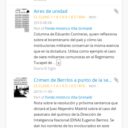
Aires de unidad
CL CLAVG 1-1.6-1.6.5-1.6.5.1834
Item
2010-08-06
Part of
Fondo Histórico Villa Grimaldi
Columna de Eduardo Contreras, quien reflexiona
sobre el bicentenario del país y cómo las
instituciones militares conservan la misma esencia
que en la dictadura. Utiliza como ejemplo el caso
de siete militantes comunistas en el Regimiento
Tucapel de
...
»
Diario El Siglo
Crimen de Berríos a punto de la sentencia
CL CLAVG 1-1.6-1.6.5-1.6.5.1816
Item
2010-11-09
Part of
Fondo Histórico Villa Grimaldi
Nota sobre la resolución y próxima sentencia que
dictará el Juez Alejandro Madrid sobre el caso del
asesinato del químico de la Dirección de
Inteligencia Nacional (DINA) Eugenio Berrios. Se
dan los nombres de los involucrados en este