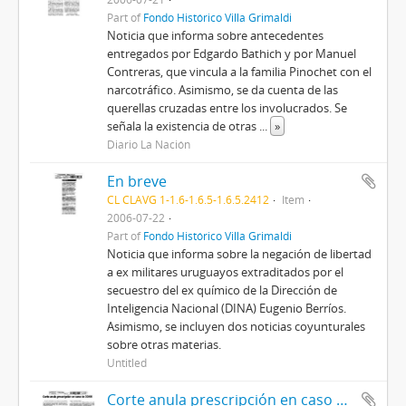
Part of
Fondo Histórico Villa Grimaldi
Noticia que informa sobre antecedentes
entregados por Edgardo Bathich y por Manuel
Contreras, que vincula a la familia Pinochet con el
narcotráfico. Asimismo, se da cuenta de las
querellas cruzadas entre los involucrados. Se
señala la existencia de otras
...
»
Diario La Nación
En breve
CL CLAVG 1-1.6-1.6.5-1.6.5.2412
Item
2006-07-22
Part of
Fondo Histórico Villa Grimaldi
Noticia que informa sobre la negación de libertad
a ex militares uruguayos extraditados por el
secuestro del ex químico de la Dirección de
Inteligencia Nacional (DINA) Eugenio Berríos.
Asimismo, se incluyen dos noticias coyunturales
sobre otras materias.
Untitled
Corte anula prescripción en caso de DDHH