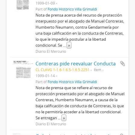
1999-01-09
Part of
Fondo Histórico Villa Grimaldi
Nota de prensa acerca del recurso de protección
interpuesto por el abogado de Manuel Contreras,
Humberto Neumann, contra Gendarmería por
una baja calificación en la conducta de Contreras,
lo que le impediría postular a la libertad
condicional. Se
...
»
Diario El Mercurio
Contreras pide reevaluar Conducta
CL CLAVG 1-1.6-1.6.5-1.6.5.2251
Item
1999-01-14
Part of
Fondo Histórico Villa Grimaldi
Nota de prensa que se refiere al recurso de
protección presentado por el abogado de Manuel
Contreras, Humberto Neumann, a causa de la
baja calificación de conducta de Contreras, lo que
no le permitiría acceder a la libertad condicional.
Se entregan
...
»
Diario El Mercurio