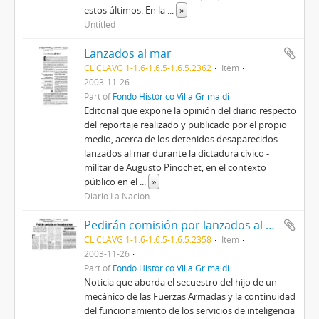
estos últimos. En la
...
»
Untitled
Lanzados al mar
CL CLAVG 1-1.6-1.6.5-1.6.5.2362
Item
2003-11-26
Part of
Fondo Histórico Villa Grimaldi
Editorial que expone la opinión del diario respecto
del reportaje realizado y publicado por el propio
medio, acerca de los detenidos desaparecidos
lanzados al mar durante la dictadura cívico -
militar de Augusto Pinochet, en el contexto
público en el
...
»
Diario La Nación
Pedirán comisión por lanzados al mar
CL CLAVG 1-1.6-1.6.5-1.6.5.2358
Item
2003-11-26
Part of
Fondo Histórico Villa Grimaldi
Noticia que aborda el secuestro del hijo de un
mecánico de las Fuerzas Armadas y la continuidad
del funcionamiento de los servicios de inteligencia