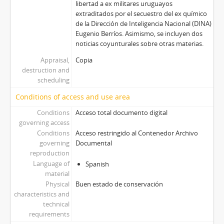
libertad a ex militares uruguayos
extraditados por el secuestro del ex químico
de la Dirección de Inteligencia Nacional (DINA)
Eugenio Berríos. Asimismo, se incluyen dos
noticias coyunturales sobre otras materias.
Appraisal,
Copia
destruction and
scheduling
Conditions of access and use area
Conditions
Acceso total documento digital
governing access
Conditions
Acceso restringido al Contenedor Archivo
governing
Documental
reproduction
Language of
Spanish
material
Physical
Buen estado de conservación
characteristics and
technical
requirements