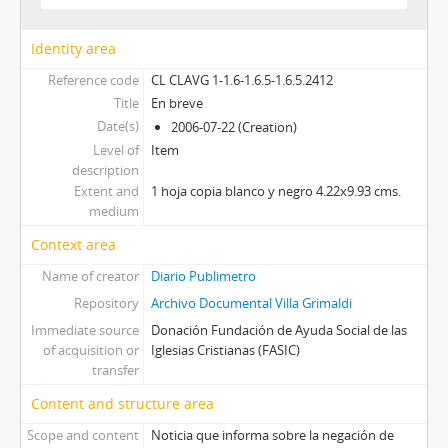
Identity area
Reference code
CL CLAVG 1-1.6-1.6.5-1.6.5.2412
Title
En breve
Date(s)
2006-07-22 (Creation)
Level of
Item
description
Extent and
1 hoja copia blanco y negro 4.22x9.93 cms.
medium
Context area
Name of creator
Diario Publimetro
Repository
Archivo Documental Villa Grimaldi
Immediate source
Donación Fundación de Ayuda Social de las
of acquisition or
Iglesias Cristianas (FASIC)
transfer
Content and structure area
Scope and content
Noticia que informa sobre la negación de