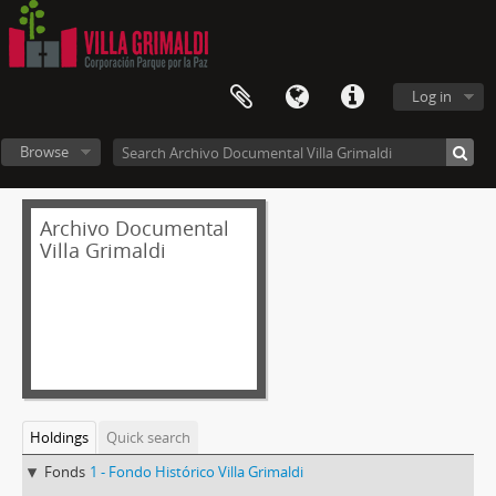
Log in
Browse
Archivo Documental
Villa Grimaldi
Holdings
Quick search
Fonds
1 - Fondo Histórico Villa Grimaldi