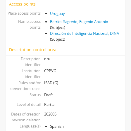
Access points
Place access points
Uruguay
Name access
Berríos Sagredo, Eugenio Antonio
points
(Subject)
Dirección de Inteligencia Nacional, DINA
(Subject)
Description control area
Description
nru
identifier
Institution
CPPVG
identifier
Rules and/or
ISAD (G)
conventions used
Status
Draft
Level of detail
Partial
Dates of creation
202605
revision deletion
Language(s)
Spanish