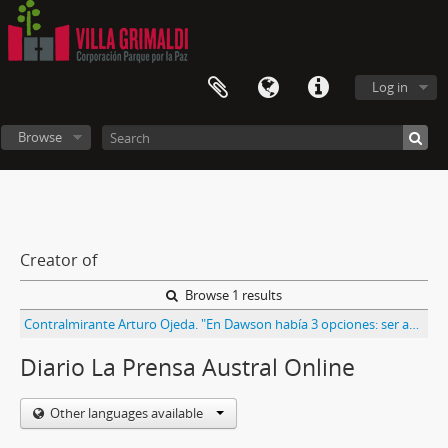
Log in
Browse
Creator of
Browse 1 results
Contralmirante Arturo Ojeda. "En Dawson había 3 opciones: ser amables, indiferentes o pesados"
Diario La Prensa Austral Online
Other languages available