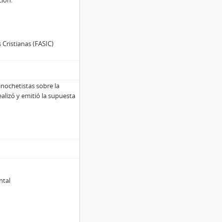
ción.
 Cristianas (FASIC)
inochetistas sobre la
alizó y emitió la supuesta
ntal