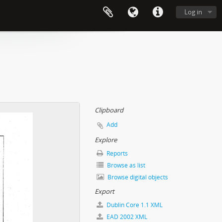
Log in
Clipboard
Add
Explore
Reports
Browse as list
Browse digital objects
Export
Dublin Core 1.1 XML
EAD 2002 XML