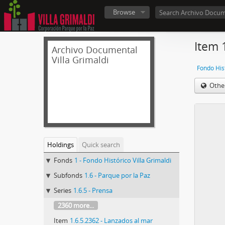
Browse
Item 
Archivo Documental
Villa Grimaldi
Fondo Hist
Othe
Holdings
Quick search
Fonds
1 - Fondo Histórico Villa Grimaldi
Subfonds
1.6 - Parque por la Paz
Series
1.6.5 - Prensa
2360 more...
Item
1.6.5.2362 - Lanzados al mar