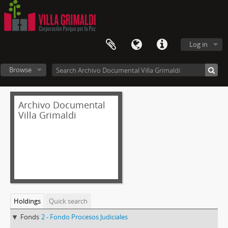
Log in
Browse
Archivo Documental
Villa Grimaldi
Holdings
Quick search
Fonds
2 - Fondo Procesos Judiciales