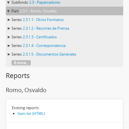
Subfonds
2.3 - Pepetradores
Part
2.3.1 - Romo, Osvaldo
Series
2.3.1.1 - Otros Formatos
Series
2.3.1.2 - Recortes de Prensa
Series
2.3.1.3 - Certificados
Series
2.3.1.4 - Correspondencia
Series
2.3.1.5 - Documentos Generales
8 more...
Reports
Romo, Osvaldo
Existing reports:
Item list (HTML)