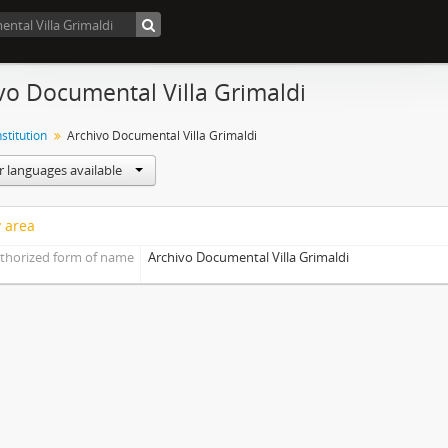
vo Documental Villa Grimaldi
nstitution
Archivo Documental Villa Grimaldi
r languages available
y area
thorized form of name
Archivo Documental Villa Grimaldi