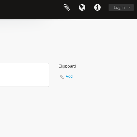
Log in
Clipboard
Add